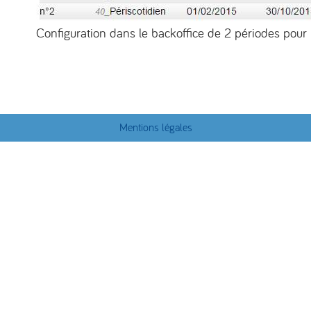
Configuration dans le backoffice de 2 périodes pour l
Mentions légales